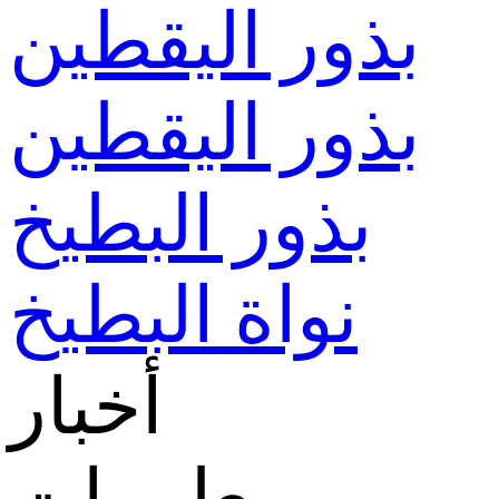
بذور اليقطين
بذور اليقطين
بذور البطيخ
نواة البطيخ
أخبار
ومعلومات