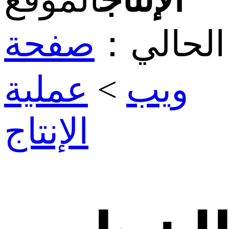
الحالي：
صفحة
ويب
>
عملية
الإنتاج