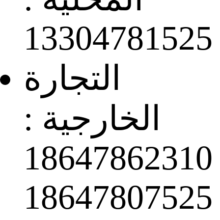
13304781525
التجارة
الخارجية :
18647862310
18647807525