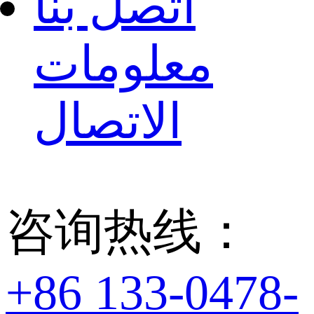
اتصل بنا
معلومات
الاتصال
咨询热线：
+86 133-0478-