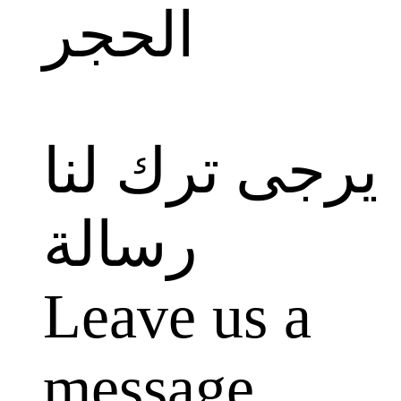
يرجى ترك لنا
رسالة
Leave us a
message