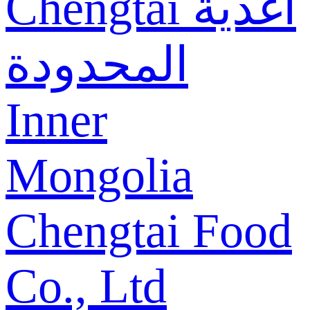
Chengtai أغذية
المحدودة
Inner
Mongolia
Chengtai Food
Co., Ltd