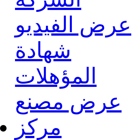
عرض الفيديو
شهادة
المؤهلات
عرض مصنع
مركز