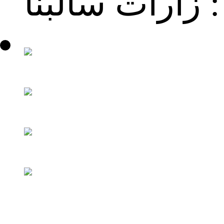
زارات سالبنا :