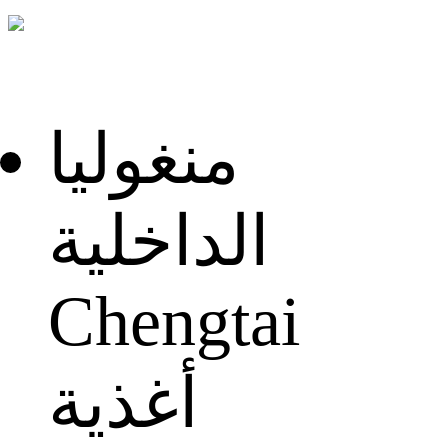
منغوليا
الداخلية
Chengtai
أغذية