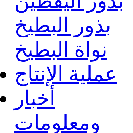
بذور اليقطين
بذور البطيخ
نواة البطيخ
عملية الإنتاج
أخبار
ومعلومات