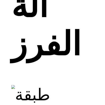
آلة
الفرز