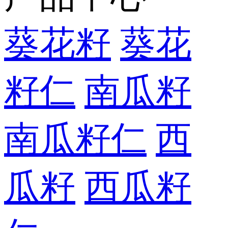
葵花籽
葵花
籽仁
南瓜籽
南瓜籽仁
西
瓜籽
西瓜籽