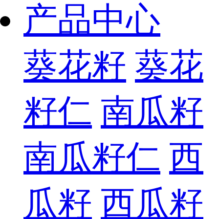
产品中心
葵花籽
葵花
籽仁
南瓜籽
南瓜籽仁
西
瓜籽
西瓜籽