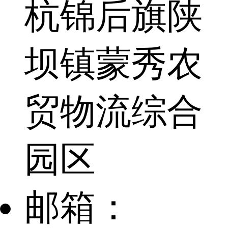
杭锦后旗陕
坝镇蒙秀农
贸物流综合
园区
邮箱：