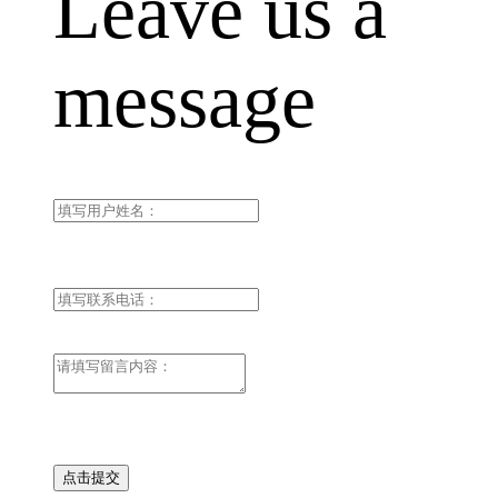
Leave us a
message