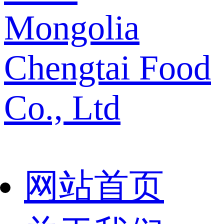
Mongolia
Chengtai Food
Co., Ltd
网站首页