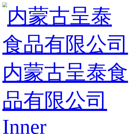
内蒙古呈泰食
品有限公司
Inner