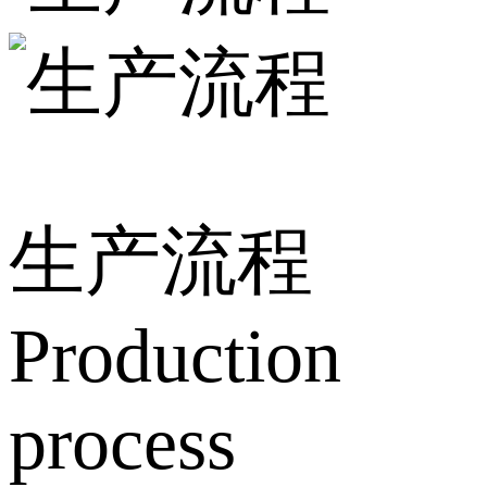
生产流程
Production
process